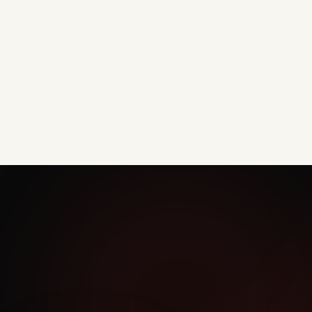
Klaar om te beginnen?
Kom langs voor een gratis proefles en ontdek
wat karate voor jou kan betekenen.
Plan je proefles