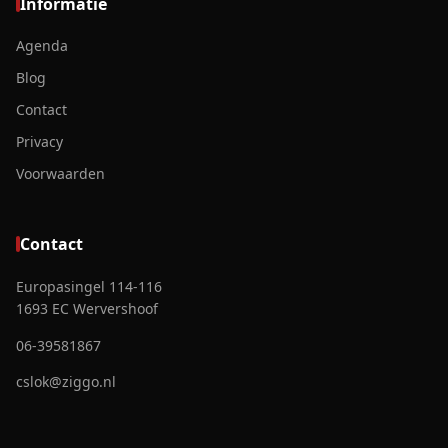
Informatie
Agenda
Blog
Contact
Privacy
Voorwaarden
Contact
Europasingel 114-116
1693 EC Wervershoof
06-39581867
cslok@ziggo.nl