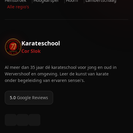
|
|
|
Hensbroek
Hoogkarspel
Hoorn
Lambertschaag
Alle regio's
Karateschool
Cor Slok
Al meer dan 35 jaar dé karateschool voor jong en oud in
Wervershoof en omgeving. Leer de kunst van karate
onder begeleiding van ervaren sensei's.
5.0
Google Reviews