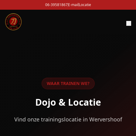
06-39581867
E-mail
Locatie
WAAR TRAINEN WE?
Dojo & Locatie
Vind onze trainingslocatie in Wervershoof