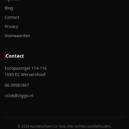
Blog
Contact
Privacy
Voorwaarden
Contact
Europasingel 114-116
1693 EC Wervershoof
06-39581867
cslok@ziggo.nl
© 2026 Karateschool Cor Slok. Alle rechten voorbehouden.