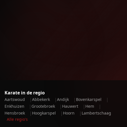
Karate in de regio
|
|
|
|
Aartswoud
Abbekerk
Andijk
Bovenkarspel
|
|
|
|
Enkhuizen
Grootebroek
Hauwert
Hem
|
|
|
Hensbroek
Hoogkarspel
Hoorn
Lambertschaag
Alle regio's