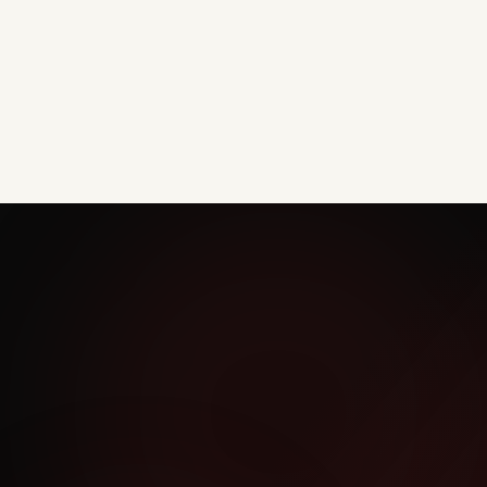
Kom langs voor een gratis proefles en ontdek
wat karate voor jou kan betekenen.
Plan je proefles