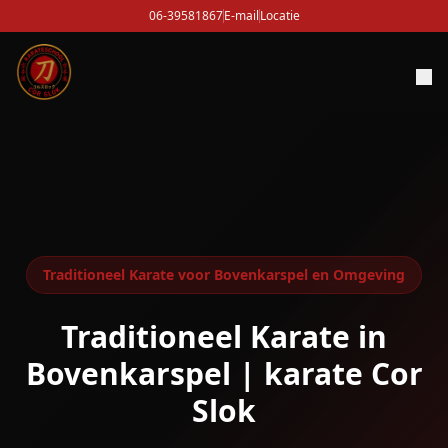
06-39581867
E-mail
Locatie
Traditioneel Karate voor Bovenkarspel en Omgeving
Traditioneel Karate in
Bovenkarspel | karate Cor
Slok