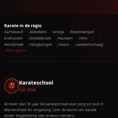
Karate in de regio
|
|
|
|
Aartswoud
Abbekerk
Andijk
Bovenkarspel
|
|
|
|
Enkhuizen
Grootebroek
Hauwert
Hem
|
|
|
Hensbroek
Hoogkarspel
Hoorn
Lambertschaag
Alle regio's
Karateschool
Cor Slok
Al meer dan 35 jaar dé karateschool voor jong en oud in
Wervershoof en omgeving. Leer de kunst van karate
onder begeleiding van ervaren sensei's.