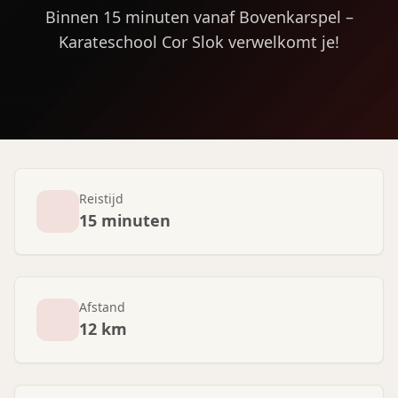
Binnen 15 minuten vanaf Bovenkarspel –
Karateschool Cor Slok verwelkomt je!
Reistijd
15 minuten
Afstand
12 km