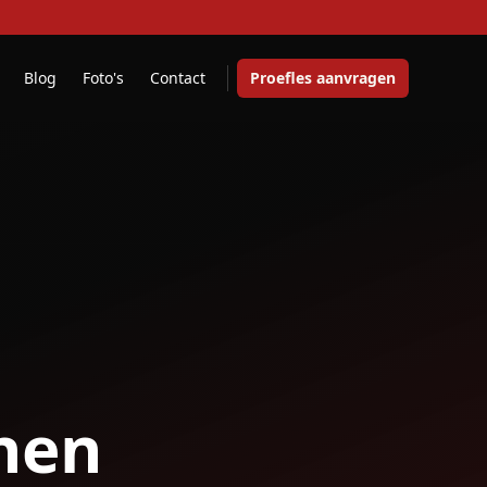
Blog
Foto's
Contact
Proefles aanvragen
nen