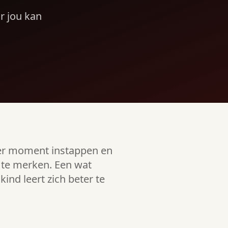
or jou kan
der moment instappen en
l te merken. Een wat
ind leert zich beter te