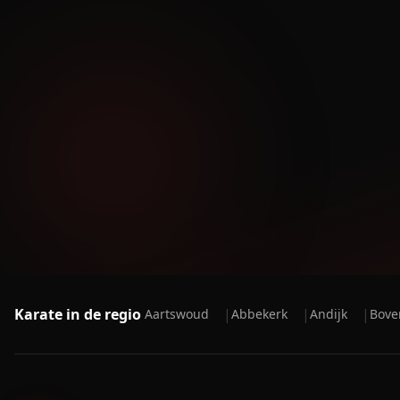
Karate in de regio
|
|
|
Aartswoud
Abbekerk
Andijk
Bove