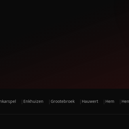
|
|
|
|
|
nkarspel
Enkhuizen
Grootebroek
Hauwert
Hem
Hen