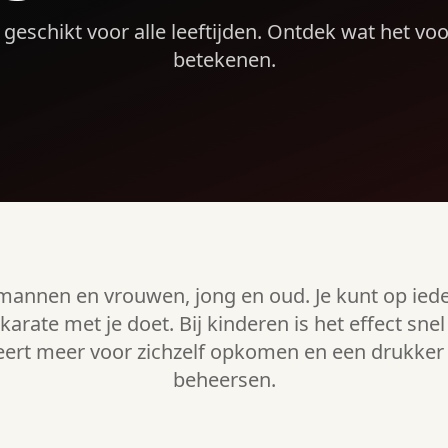
 geschikt voor alle leeftijden. Ontdek wat het vo
betekenen.
r mannen en vrouwen, jong en oud. Je kunt op ie
karate met je doet. Bij kinderen is het effect sne
ert meer voor zichzelf opkomen en een drukker k
beheersen.