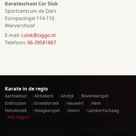
Karateschool Cor Slok
Sportcentrum de Dars
Europasingel 114-116
Wervershoof
E-mail:
cslok@ziggo.nl
Telefoon:
06-39581867
Karate in de regio
|
|
|
|
Aartswoud
Abbekerk
Andijk
Bovenkarspel
|
|
|
|
Enkhuizen
Grootebroek
Hauwert
Hem
|
|
|
Hensbroek
Hoogkarspel
Hoorn
Lambertschaag
Alle regio's