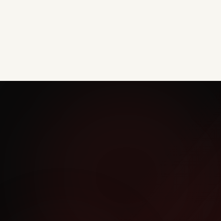
wat karate voor jou kan betekenen.
Plan je proefles