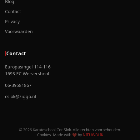
Blog
Contact
Privacy
Voorwaarden
Contact
Europasingel 114-116
1693 EC Wervershoof
06-39581867
cslok@ziggo.nl
© 2026 Karateschool Cor Slok. Alle rechten voorbehouden.
Cookies
|
Made with ❤️ by
NIEUWBLIK