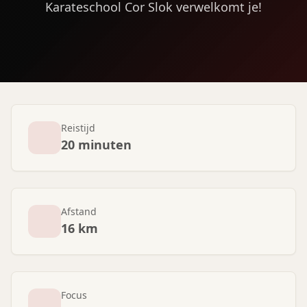
Karateschool Cor Slok verwelkomt je!
Reistijd
20 minuten
Afstand
16 km
Focus