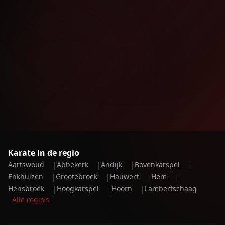
Karate in de regio
|
|
|
|
Aartswoud
Abbekerk
Andijk
Bovenkarspel
|
|
|
|
Enkhuizen
Grootebroek
Hauwert
Hem
|
|
|
Hensbroek
Hoogkarspel
Hoorn
Lambertschaag
Alle regio's