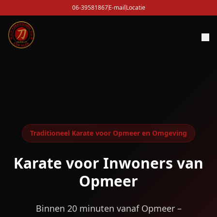
06-39581867
E-mail
Locatie
Traditioneel Karate voor Opmeer en Omgeving
Karate voor Inwoners van
Opmeer
Binnen 20 minuten vanaf Opmeer –