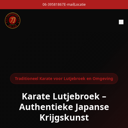
06-39581867
E-mail
Locatie
Traditioneel Karate voor Lutjebroek en Omgeving
Karate Lutjebroek –
Authentieke Japanse
Krijgskunst