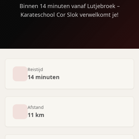
Binnen 14 minuten vanaf Lutjebroek –
Karateschool Cor Slok verwelkomt je!
Reistijd
14 minuten
Afstand
11 km