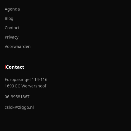
Agenda
Blog
Contact
Privacy
Voorwaarden
Contact
Europasingel 114-116
1693 EC Wervershoof
06-39581867
cslok@ziggo.nl