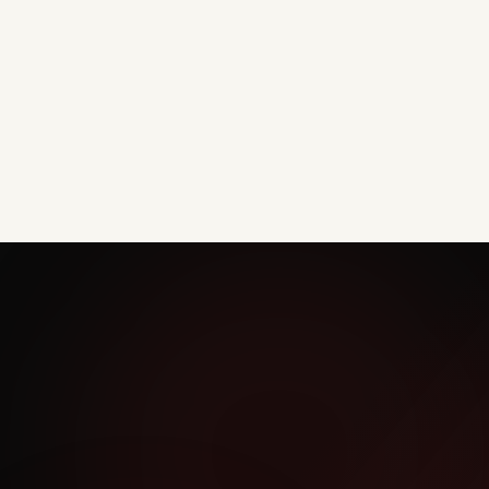
Kom langs voor een gratis proefles en ontdek
wat karate voor jou kan betekenen.
Plan je proefles