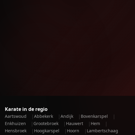
Karate in de regio
|
|
|
|
Aartswoud
Abbekerk
Andijk
Bovenkarspel
|
|
|
|
Enkhuizen
Grootebroek
Hauwert
Hem
|
|
|
Hensbroek
Hoogkarspel
Hoorn
Lambertschaag