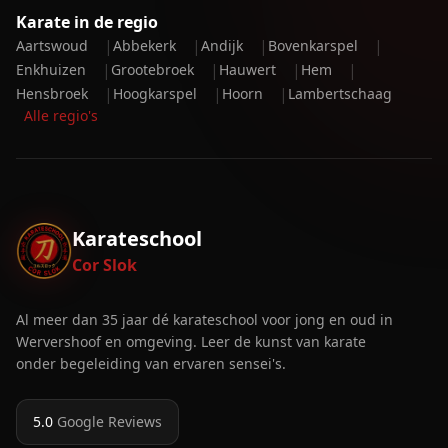
Karate in de regio
|
|
|
|
Aartswoud
Abbekerk
Andijk
Bovenkarspel
|
|
|
|
Enkhuizen
Grootebroek
Hauwert
Hem
|
|
|
Hensbroek
Hoogkarspel
Hoorn
Lambertschaag
Alle regio's
Karateschool
Cor Slok
Al meer dan 35 jaar dé karateschool voor jong en oud in
Wervershoof en omgeving. Leer de kunst van karate
onder begeleiding van ervaren sensei's.
5.0
Google Reviews