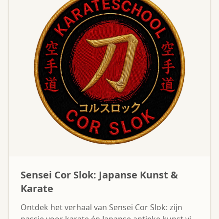
Sensei Cor Slok: Japanse Kunst &
Karate
Ontdek het verhaal van Sensei Cor Slok: zijn