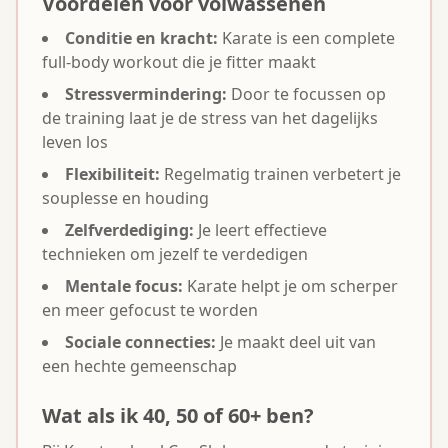
Voordelen voor volwassenen
Conditie en kracht:
Karate is een complete
full-body workout die je fitter maakt
Stressvermindering:
Door te focussen op
de training laat je de stress van het dagelijks
leven los
Flexibiliteit:
Regelmatig trainen verbetert je
souplesse en houding
Zelfverdediging:
Je leert effectieve
technieken om jezelf te verdedigen
Mentale focus:
Karate helpt je om scherper
en meer gefocust te worden
Sociale connecties:
Je maakt deel uit van
een hechte gemeenschap
Wat als ik 40, 50 of 60+ ben?