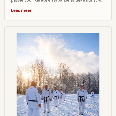
passie voor karate én Japanse antieke kunst via
Kyodai Originals.
Lees meer