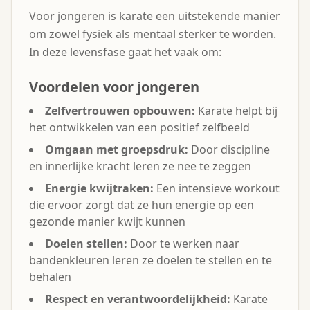
Voor jongeren is karate een uitstekende manier
om zowel fysiek als mentaal sterker te worden.
In deze levensfase gaat het vaak om:
Voordelen voor jongeren
Zelfvertrouwen opbouwen:
Karate helpt bij
het ontwikkelen van een positief zelfbeeld
Omgaan met groepsdruk:
Door discipline
en innerlijke kracht leren ze nee te zeggen
Energie kwijtraken:
Een intensieve workout
die ervoor zorgt dat ze hun energie op een
gezonde manier kwijt kunnen
Doelen stellen:
Door te werken naar
bandenkleuren leren ze doelen te stellen en te
behalen
Respect en verantwoordelijkheid:
Karate