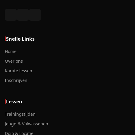
Snelle Links
Home
Over ons
Karate lessen
Inschrijven
Lessen
Trainingstijden
Jeugd & Volwassenen
Dojo & Locatie